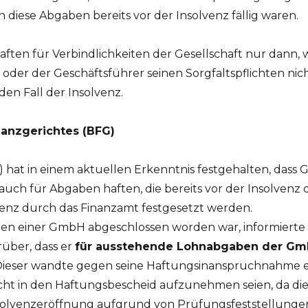
diese Abgaben bereits vor der Insolvenz fällig waren.
ften für Verbindlichkeiten der Gesellschaft nur dann, 
n oder der Geschäftsführer seinen Sorgfaltspflichten 
den Fall der Insolvenz.
anzgerichtes (BFG)
 hat in einem aktuellen Erkenntnis festgehalten, dass 
uch für Abgaben haften, die bereits vor der Insolvenz 
venz durch das Finanzamt festgesetzt werden.
en einer GmbH abgeschlossen worden war, informierte 
über, dass er
für ausstehende Lohnabgaben der Gm
Dieser wandte gegen seine Haftungsinanspruchnahme e
cht in den Haftungsbescheid aufzunehmen seien, da di
nsolvenzeröffnung aufgrund von Prüfungsfeststellunge