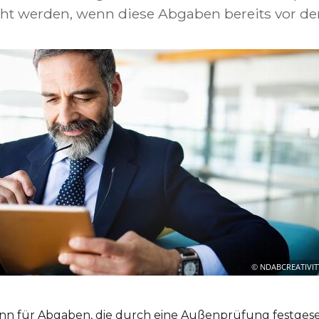
 werden, wenn diese Abgaben bereits vor der I
nn für Abgaben, die durch eine Außenprüfung festges