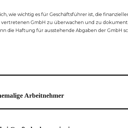
, wie wichtig es für Geschäftsführer ist, die finanziell
en vertretenen GmbH zu überwachen und zu dokumenti
n die Haftung für ausstehende Abgaben der GmbH schn
ehemalige Arbeitnehmer