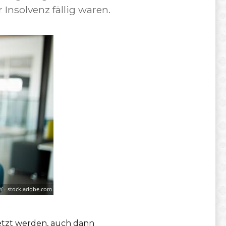
nsolvenz fällig waren.
etzt werden, auch dann