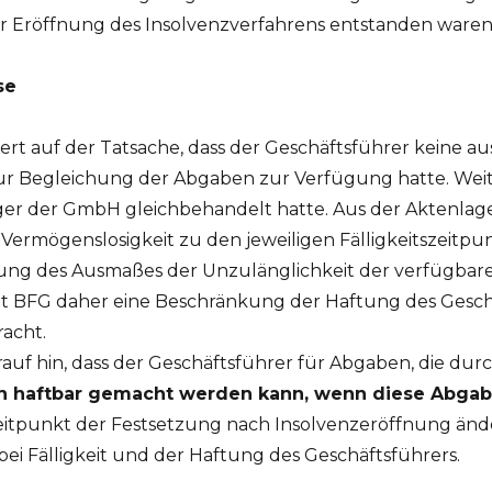
r Eröffnung des Insolvenzverfahrens entstanden waren
se
ert auf der Tatsache, dass der Geschäftsführer keine 
 zur Begleichung der Abgaben zur Verfügung hatte. Weit
iger der GmbH gleichbehandelt hatte. Aus der Aktenla
e Vermögenslosigkeit zu den jeweiligen Fälligkeitszeit
ng des Ausmaßes der Unzulänglichkeit der verfügbare
ut BFG daher eine Beschränkung der Haftung des Geschä
acht.
auf hin, dass der Geschäftsführer für Abgaben, die du
n haftbar gemacht werden kann, wenn diese Abgabe
Zeitpunkt der Festsetzung nach Insolvenzeröffnung ände
ei Fälligkeit und der Haftung des Geschäftsführers.