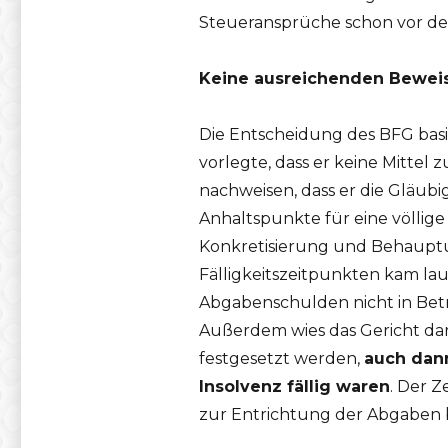
Steueransprüche schon vor de
Keine ausreichenden Bewei
Die Entscheidung des BFG basi
vorlegte, dass er keine Mittel
nachweisen, dass er die Gläub
Anhaltspunkte für eine völlig
Konkretisierung und Behauptu
Fälligkeitszeitpunkten kam la
Abgabenschulden nicht in Betr
Außerdem wies das Gericht dar
festgesetzt werden,
auch dan
Insolvenz fällig waren
. Der 
zur Entrichtung der Abgaben b