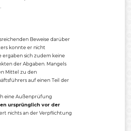
.
ausreichenden Beweise darüber
ers konnte er nicht
ge ergaben sich zudem keine
punkten der Abgaben. Mangels
n Mittel zu den
ftsführers auf einen Teil der
rch eine Außenprüfung
n ursprünglich vor der
rt nichts an der Verpflichtung