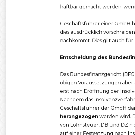
haftbar gemacht werden, wenn 
Geschäftsführer einer GmbH ha
dies ausdrücklich vorschreibe
nachkommt. Dies gilt auch für 
Entscheidung des Bundesfin
Das Bundesfinanzgericht (BFG)
obigen Voraussetzungen aber a
erst nach Eröffnung der Insol
Nachdem das Insolvenzverfahr
Geschäftsführer der GmbH dar
herangezogen
werden wird. 
von Lohnsteuer, DB und DZ ni
auf einer Festsetzung nach I