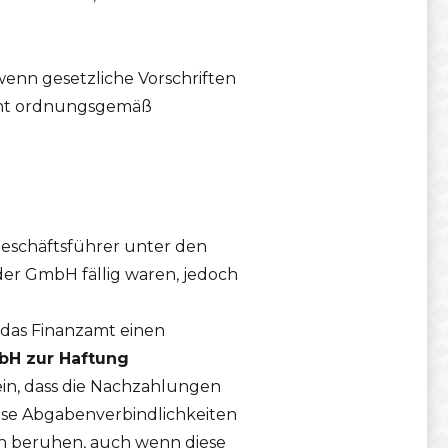
wenn gesetzliche Vorschriften
nicht ordnungsgemäß
Geschäftsführer unter den
der GmbH fällig waren, jedoch
das Finanzamt einen
bH zur Haftung
in, dass die Nachzahlungen
ese Abgabenverbindlichkeiten
n beruhen, auch wenn diese