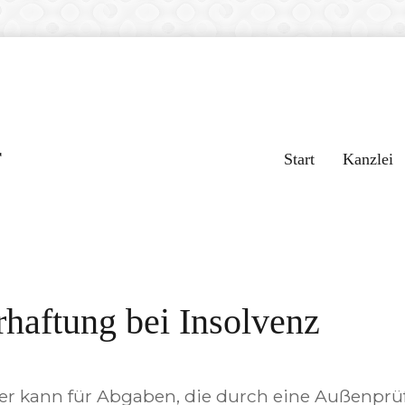
r
Start
Kanzlei
rhaftung bei Insolvenz
r kann für Abgaben, die durch eine Außenprüf