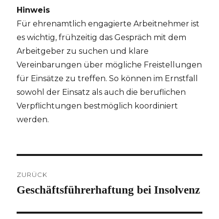
Hinweis
Für ehrenamtlich engagierte Arbeitnehmer ist
es wichtig, frühzeitig das Gespräch mit dem
Arbeitgeber zu suchen und klare
Vereinbarungen über mögliche Freistellungen
für Einsätze zu treffen. So können im Ernstfall
sowohl der Einsatz als auch die beruflichen
Verpflichtungen bestmöglich koordiniert
werden.
Beitragsnavigation
ZURÜCK
Geschäftsführerhaftung bei Insolvenz
Vorheriger
Beitrag: