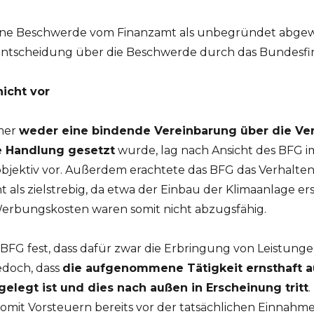
e Beschwerde vom Finanzamt als unbegründet abgewi
Entscheidung über die Beschwerde durch das Bundesfin
icht vor
mer
weder eine bindende Vereinbarung über die Ve
e Handlung gesetzt
wurde, lag nach Ansicht des BFG i
objektiv vor. Außerdem erachtete das BFG das Verhalten
 als zielstrebig, da etwa der Einbau der Klimaanlage er
erbungskosten waren somit nicht abzugsfähig.
BFG fest, dass dafür zwar die Erbringung von Leistung
jedoch, dass
die aufgenommene Tätigkeit ernsthaft a
elegt ist und dies nach außen in Erscheinung tritt
omit Vorsteuern bereits vor der tatsächlichen Einnahm