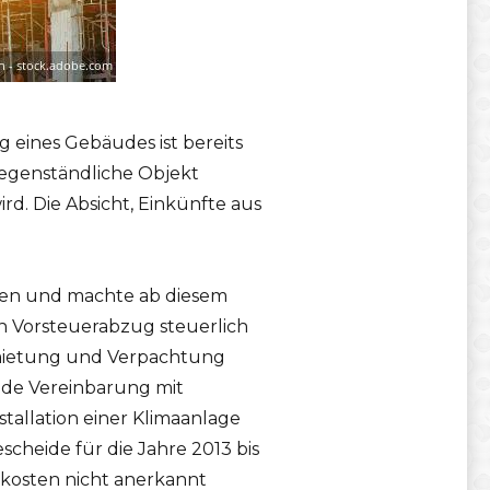
eines Gebäudes ist bereits
gegenständliche Objekt
rd. Die Absicht, Einkünfte aus
nen und machte ab diesem
 Vorsteuerabzug steuerlich
rmietung und Verpachtung
nde Vereinbarung mit
tallation einer Klimaanlage
heide für die Jahre 2013 bis
kosten nicht anerkannt