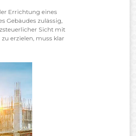
er Errichtung eines
es Gebäudes zulässig,
steuerlicher Sicht mit
zu erzielen, muss klar