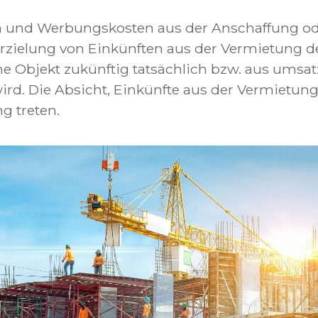
n und Werbungskosten aus der Anschaffung od
Erzielung von Einkünften aus der Vermietung d
e Objekt zukünftig tatsächlich bzw. aus umsatz
rd. Die Absicht, Einkünfte aus der Vermietung 
g treten.