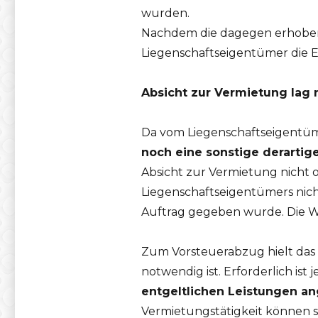
wurden.
Nachdem die dagegen erhoben
Liegenschaftseigentümer die 
Absicht zur Vermietung lag n
Da vom Liegenschaftseigentü
noch eine sonstige derartig
Absicht zur Vermietung nicht 
Liegenschaftseigentümers nicht
Auftrag gegeben wurde. Die W
Zum Vorsteuerabzug hielt das 
notwendig ist. Erforderlich ist 
entgeltlichen Leistungen ang
Vermietungstätigkeit können s