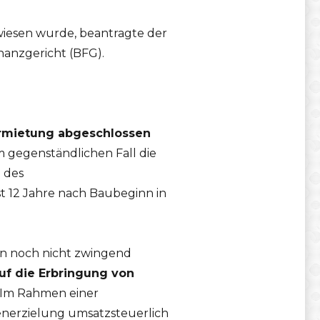
esen wurde, beantragte der
anzgericht (BFG).
rmietung abgeschlossen
m gegenständlichen Fall die
 des
st 12 Jahre nach Baubeginn in
en noch nicht zwingend
uf die Erbringung von
. Im Rahmen einer
enerzielung umsatzsteuerlich