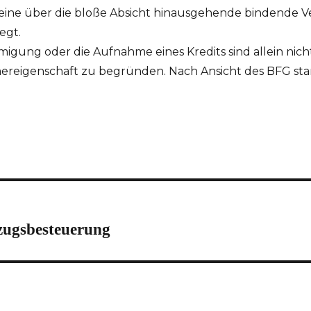
 eine über die bloße Absicht hinausgehende bindende V
egt.
igung oder die Aufnahme eines Kredits sind allein nich
ereigenschaft zu begründen. Nach Ansicht des BFG st
zugsbesteuerung