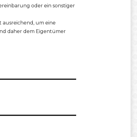
ereinbarung oder ein sonstiger
t ausreichend, um eine
and daher dem Eigentümer