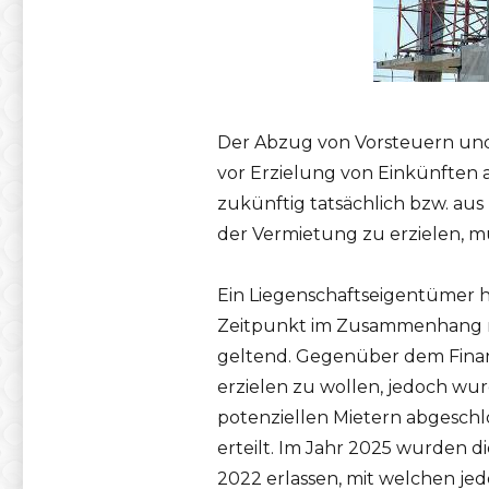
Der Abzug von Vorsteuern und
vor Erzielung von Einkünften 
zukünftig tatsächlich bzw. aus
der Vermietung zu erzielen, m
Ein Liegenschaftseigentümer 
Zeitpunkt im Zusammenhang mi
geltend. Gegenüber dem Finan
erzielen zu wollen, jedoch wu
potenziellen Mietern abgeschlo
erteilt. Im Jahr 2025 wurden 
2022 erlassen, mit welchen j