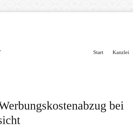
r
Start
Kanzlei
 Werbungskostenabzug bei
icht