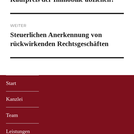
WEITER
Steuerlichen Anerkennung von
Nächster
Beitrag:
rückwirkenden Rechtsgeschäften
Start
Kanzlei
Team
Leistungen