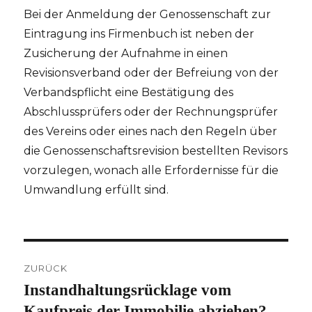
Bei der Anmeldung der Genossenschaft zur
Eintragung ins Firmenbuch ist neben der
Zusicherung der Aufnahme in einen
Revisionsverband oder der Befreiung von der
Verbandspflicht eine Bestätigung des
Abschlussprüfers oder der Rechnungsprüfer
des Vereins oder eines nach den Regeln über
die Genossenschaftsrevision bestellten Revisors
vorzulegen, wonach alle Erfordernisse für die
Umwandlung erfüllt sind.
Beitragsnavigation
ZURÜCK
Instandhaltungsrücklage vom
Vorheriger
Beitrag:
Kaufpreis der Immobilie abziehen?