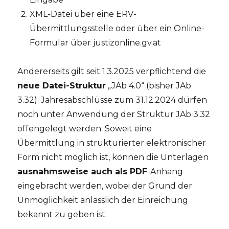
XML-Datei über eine ERV-
Übermittlungsstelle oder über ein Online-
Formular über justizonline.gv.at
Andererseits gilt seit 1.3.2025 verpflichtend die
neue Datei-Struktur
„JAb 4.0“ (bisher JAb
3.32). Jahresabschlüsse zum 31.12.2024 dürfen
noch unter Anwendung der Struktur JAb 3.32
offengelegt werden. Soweit eine
Übermittlung in strukturierter elektronischer
Form nicht möglich ist, können die Unterlagen
ausnahmsweise auch als PDF
-Anhang
eingebracht werden, wobei der Grund der
Unmöglichkeit anlässlich der Einreichung
bekannt zu geben ist.