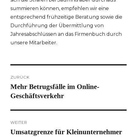
summieren können, empfehlen wir eine
entsprechend frühzeitige Beratung sowie die
Durchführung der Übermittlung von
Jahresabschlüssen an das Firmenbuch durch
unsere Mitarbeiter.
Beitragsnavigation
ZURÜCK
Mehr Betrugsfälle im Online-
Vorheriger
Beitrag:
Geschäftsverkehr
WEITER
Umsatzgrenze für Kleinunternehmer
Nächster