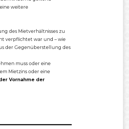
eine weitere
ung des Mietverhältnisses zu
t verpflichtet war und – wie
 aus der Gegenüberstellung des
nehmen muss oder eine
em Mietzins oder eine
 der Vornahme der