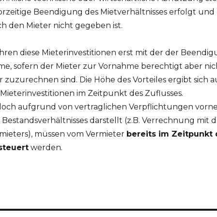
zeitige Beendigung des Mietverhältnisses erfolgt und 
 den Mieter nicht gegeben ist.
hren diese Mieterinvestitionen erst mit der der Beendig
me, sofern der Mieter zur Vornahme berechtigt aber nich
 zuzurechnen sind. Die Höhe des Vorteiles ergibt sich
eterinvestitionen im Zeitpunkt des Zuflusses.
 jedoch aufgrund von vertraglichen Verpflichtungen vor
estandsverhältnisses darstellt (z.B. Verrechnung mit d
ermieters), müssen vom Vermieter
bereits im Zeitpunkt
steuert
werden.