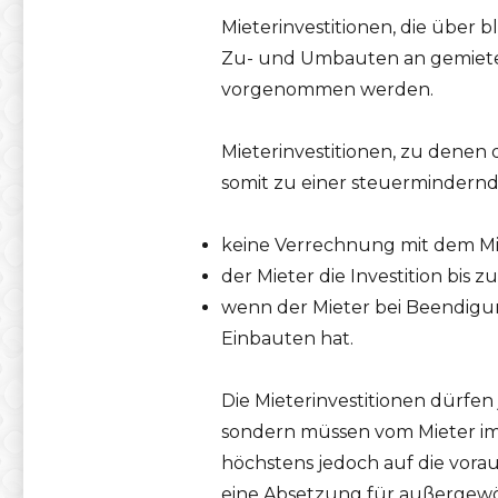
Mieterinvestitionen, die übe
Zu- und Umbauten an gemietete
vorgenommen werden.
Mieterinvestitionen, zu denen
somit zu einer steuermindern
keine Verrechnung mit dem Mie
der Mieter die Investition bis 
wenn der Mieter bei Beendigun
Einbauten hat.
Die Mieterinvestitionen dürfe
sondern müssen vom Mieter im 
höchstens jedoch auf die vora
eine Absetzung für außergewö