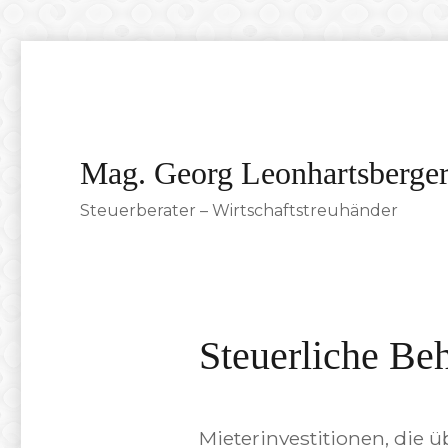
Mag. Georg Leonhartsberge
Steuerberater – Wirtschaftstreuhänder
Steuerliche Be
Mieterinvestitionen, di