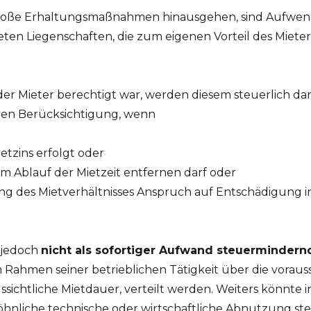
r bloße Erhaltungsmaßnahmen hinausgehen, sind Aufwe
n Liegenschaften, die zum eigenen Vorteil des Mieter
 der Mieter berechtigt war, werden diesem steuerlich 
den Berücksichtigung, wenn
tzins erfolgt oder
zum Ablauf der Mietzeit entfernen darf oder
g des Mietverhältnisses Anspruch auf Entschädigung i
n jedoch
nicht als sofortiger Aufwand steuermindern
Rahmen seiner betrieblichen Tätigkeit über die voraus
ussichtliche Mietdauer, verteilt werden. Weiters könn
hnliche technische oder wirtschaftliche Abnutzung s