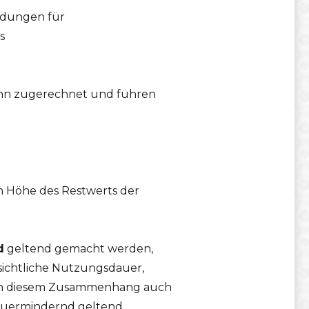
ndungen für
s
dann zugerechnet und führen
n Höhe des Restwerts der
d
geltend gemacht werden,
sichtliche Nutzungsdauer,
te in diesem Zusammenhang auch
teuermindernd geltend