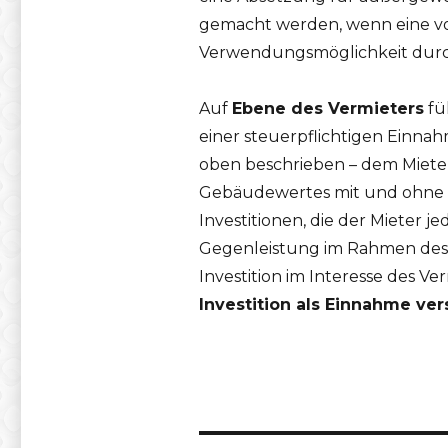
gemacht werden, wenn eine vor
Verwendungsmöglichkeit durch
Auf
Ebene des Vermieters
fü
einer steuerpflichtigen Einnah
oben beschrieben – dem Mieter
Gebäudewertes mit und ohne Mi
Investitionen, die der Mieter
Gegenleistung im Rahmen des B
Investition im Interesse des V
Investition als Einnahme ver