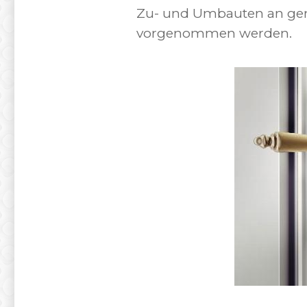
Zu- und Umbauten an gemi
vorgenommen werden.