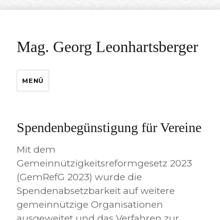
Mag. Georg Leonhartsberger
MENÜ
Spendenbegünstigung für Vereine
Mit dem
Gemeinnützigkeitsreformgesetz 2023
(GemRefG 2023) wurde die
Spendenabsetzbarkeit auf weitere
gemeinnützige Organisationen
ausgeweitet und das Verfahren zur