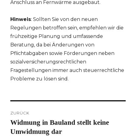
Anschluss an Fernwärme ausgebaut.
Hinweis
: Sollten Sie von den neuen
Regelungen betroffen sein, empfehlen wir die
frühzeitige Planung und umfassende
Beratung, da bei Änderungen von
Pflichtabgaben sowie Förderungen neben
sozialversicherungsrechtlichen
Fragestellungen immer auch steuerrechtliche
Probleme zu lösen sind.
Beitragsnavigation
ZURÜCK
Widmung in Bauland stellt keine
Vorheriger
Beitrag:
Umwidmung dar