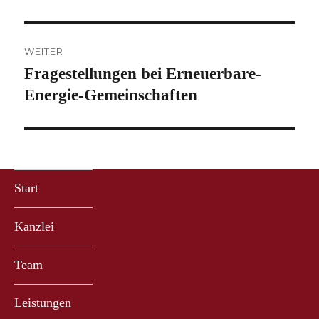
WEITER
Fragestellungen bei Erneuerbare-
Nächster
Beitrag:
Energie-Gemeinschaften
Start
Kanzlei
Team
Leistungen