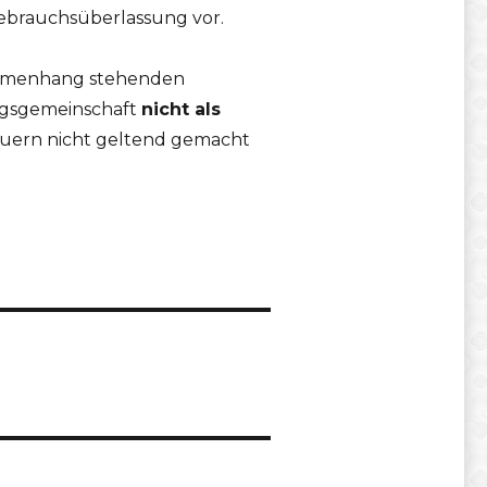
Gebrauchsüberlassung vor.
ammenhang stehenden
ngsgemeinschaft
nicht als
uern nicht geltend gemacht