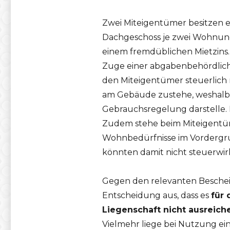
Zwei Miteigentümer besitzen ei
Dachgeschoss je zwei Wohnung
einem fremdüblichen Mietzins
Zuge einer abgabenbehördlich
den Miteigentümer steuerlich
am Gebäude zustehe, weshalb 
Gebrauchsregelung darstelle. D
Zudem stehe beim Miteigentüme
Wohnbedürfnisse im Vorderg
könnten damit nicht steuerwir
Gegen den relevanten Beschei
Entscheidung aus, dass es
für 
Liegenschaft nicht ausreich
Vielmehr liege bei Nutzung e