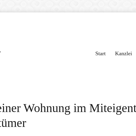
r
Start
Kanzlei
einer Wohnung im Miteigen
tümer