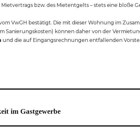
Mietvertrags bzw. des Mietentgelts – stets eine bloße 
 vom VwGH bestätigt. Die mit dieser Wohnung im Zus
 Sanierungskosten) können daher von der Vermietu
n
und die auf Eingangsrechnungen entfallenden Vorste
eit im Gastgewerbe