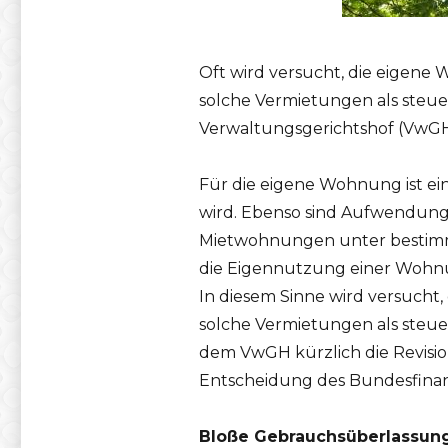
Oft wird versucht, die eigene
solche Vermietungen als steue
Verwaltungsgerichtshof (VwGH
Für die eigene Wohnung ist e
wird. Ebenso sind Aufwendung
Mietwohnungen unter bestimm
die Eigennutzung einer Wohnu
In diesem Sinne wird versucht
solche Vermietungen als steu
dem VwGH kürzlich die Revisio
Entscheidung des Bundesfinanz
Bloße Gebrauchsüberlassun