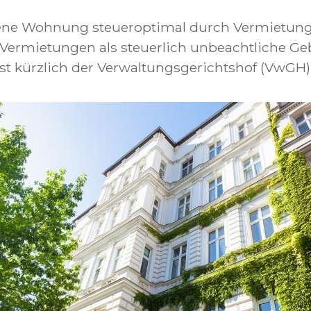
igene Wohnung steueroptimal durch Vermietung 
 Vermietungen als steuerlich unbeachtliche G
rst kürzlich der Verwaltungsgerichtshof (VwGH)