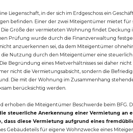
ne Liegenschaft, in der sich im Erdgeschoss ein Geschä
en befinden. Einer der zwei Miteigentümer mietet für
. Die Größe der vermieteten Wohnung findet Deckung 
en Prüfung wurde durch die Finanzverwaltung festgest
 nicht anzuerkennen sei, da dem Miteigentümer ohneh
die Nutzung durch den Miteigentümer eine steuerlich
ie Begründung eines Mietverhältnisses sei daher nicht
r nicht die Vermietungsabsicht, sondern die Befriedi
rund. Die mit der Wohnung im Zusammenhang stehen
ksam berücksichtig werden.
d erhoben die Miteigentümer Beschwerde beim BFG. Das
die steuerliche Anerkennung einer Vermietung an 
e, dass diese Vermietung aufgrund eines fremdübli
ines Gebäudeteils für eigene Wohnzwecke eines Miteig