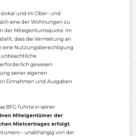
ftslokal und im Ober- und
 sich eine der Wohnungen zu
in der Miteigentumsquote. Im
ellt, dass die Vermietung an
in eine Nutzungsberechtigung
 unbeachtliche
 erforderlich gewesen.
gung seiner eigenen
den Einnahmen und Ausgaben
 BFG führte in seiner
einen Miteigentümer der
chen Mietvertrages erfolgt
.
entümers – unabhängig von der