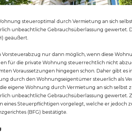
 Wohnung steueroptimal durch Vermietung an sich selbs
rlich unbeachtliche Gebrauchsüberlassung gewertet. Daz
) geäußert.
in Vorsteuerabzug nur dann möglich, wenn diese Wohnu
en für die private Wohnung steuerrechtlich nicht abz
ten Voraussetzungen hingegen schon. Daher gibt es 
ng durch den Wohnungseigentümer steuerlich als Ver
, die eigene Wohnung durch Vermietung an sich selbst 
erlich unbeachtliche Gebrauchsüberlassung gewertet. 
n eines Steuerpflichtigen vorgelegt, welche er jedoch 
gerichtes (BFG) bestätigte.
g