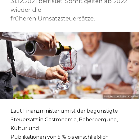
31.12.2021 befristet. Somit gelten ab 2022
wieder die
früheren Umsatzsteuersätze.
Laut Finanzministerium ist der begünstigte
Steuersatz in Gastronomie, Beherbergung,
Kultur und
Publikationen von 5 % bis einschließlich