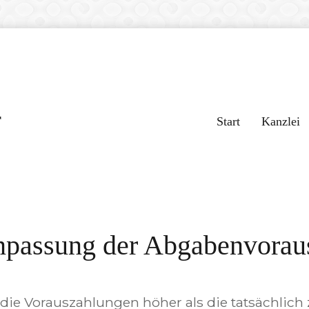
r
Start
Kanzlei
Anpassung der Abgabenvorau
s die Vorauszahlungen höher als die tatsächlich