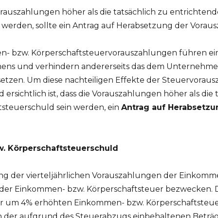
 Vorauszahlungen höher als die tatsächlich zu entrichte
 werden, sollte ein Antrag auf Herabsetzung der Voraus
en- bzw. Körperschaftsteuervorauszahlungen führen ein
ens und verhindern andererseits das dem Unternehm
etzen. Um diese nachteiligen Effekte der Steuervoraus
ld ersichtlich ist, dass die Vorauszahlungen höher als die
steuerschuld sein werden, ein
Antrag auf Herabsetzu
. Körperschaftsteuerschuld
ng der vierteljährlichen Vorauszahlungen der Einkomm
ng der Einkommen- bzw. Körperschaftsteuer bezwecken.
der um 4% erhöhten Einkommen- bzw. Körperschaftsteue
ch der aufgrund des Steuerabzugs einbehaltenen Beträg