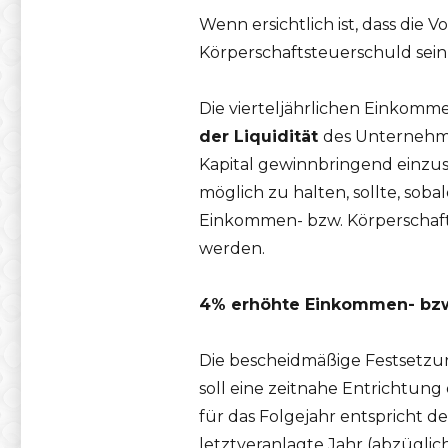
Wenn ersichtlich ist, dass die
Körperschaftsteuerschuld sein
Die vierteljährlichen Einkomm
der Liquidität
des Unternehm
Kapital gewinnbringend einzus
möglich zu halten, sollte, soba
Einkommen- bzw. Körperschaft
werden.
4% erhöhte Einkommen- bzw
Die bescheidmäßige Festsetzu
soll eine zeitnahe Entrichtu
für das Folgejahr entspricht 
letztveranlagte Jahr (abzügli