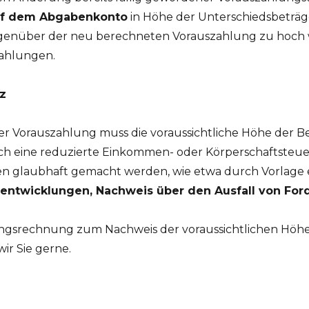
auf dem Abgabenkonto
in Höhe der Unterschiedsbeträge
egenüber der neu berechneten Vorauszahlung zu hoch
zahlungen.
z
er Vorauszahlung muss die voraussichtliche Höhe der 
ch eine reduzierte Einkommen- oder Körperschaftsteuer 
 glaubhaft gemacht werden, wie etwa durch Vorlage ei
zentwicklungen, Nachweis über den Ausfall von Fo
nungsrechnung zum Nachweis der voraussichtlichen Hö
ir Sie gerne.