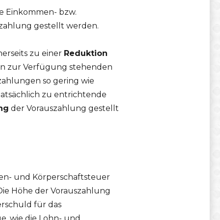
nde Einkommen- bzw.
zahlung gestellt werden.
erseits zu einer
Reduktion
en zur Verfügung stehenden
zahlungen so gering wie
 tatsächlich zu entrichtende
ng
der Vorauszahlung gestellt
en- und Körperschaftsteuer
 Die Höhe der Vorauszahlung
rschuld für das
e, wie die Lohn- und