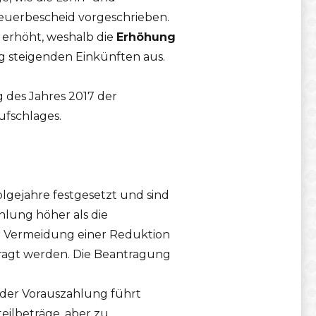
euerbescheid vorgeschrieben.
 erhöht, weshalb die
Erhöhung
ig steigenden Einkünften aus.
g des Jahres 2017 der
ufschlages.
gejahre festgesetzt und sind
ahlung höher als die
er Vermeidung einer Reduktion
ragt werden. Die Beantragung
der Vorauszahlung führt
eilbeträge, aber zu