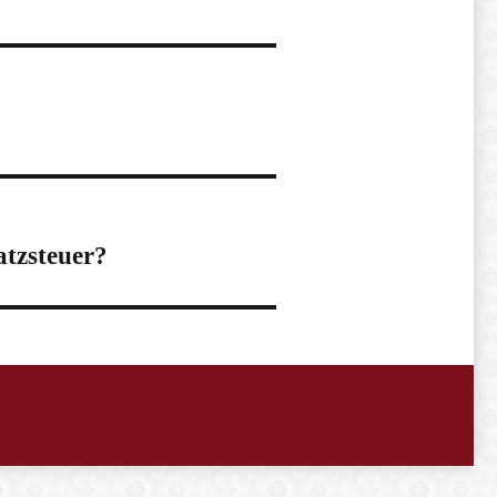
tzsteuer?