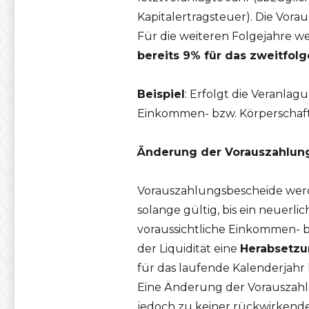
Kapitalertragsteuer). Die Vo
Für die weiteren Folgejahre w
bereits 9% für das zweitfol
Beispiel
: Erfolgt die Veranlag
Einkommen- bzw. Körperschafts
Änderung der Vorauszahlun
Vorauszahlungsbescheide werde
solange gültig, bis ein neuerli
voraussichtliche Einkommen- b
der Liquidität eine
Herabsetz
für das laufende Kalenderjahr
Eine Änderung der Vorauszahl
jedoch zu keiner rückwirkende