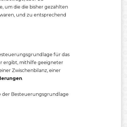
, um die die bisher gezahlten
 waren, und zu entsprechend
Besteuerungsgrundlage für das
ergibt, mithilfe geeigneter
ner Zwischenbilanz, einer
rderungen
.
he der Besteuerungsgrundlage