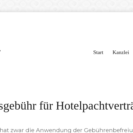
r
Start
Kanzlei
sgebühr für Hotelpachtvertr
 hat zwar die Anwendung der Gebührenbefreiun