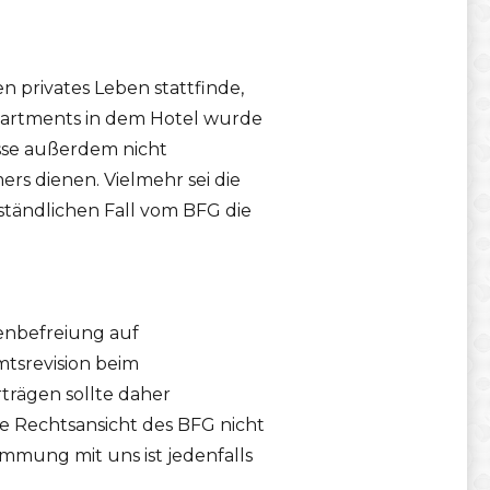
n privates Leben stattfinde,
partments in dem Hotel wurde
sse außerdem nicht
s dienen. Vielmehr sei die
tändlichen Fall vom BFG die
enbefreiung auf
mtsrevision beim
trägen sollte daher
e Rechtsansicht des BFG nicht
mmung mit uns ist jedenfalls