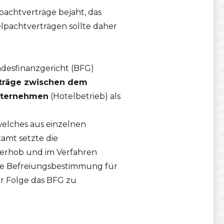
achtverträge bejaht, das
lpachtverträgen sollte daher
desfinanzgericht (BFG)
träge zwischen dem
unternehmen
(Hotelbetrieb) als
welches aus einzelnen
amt setzte die
 erhob und im Verfahren
die Befreiungsbestimmung für
r Folge das BFG zu