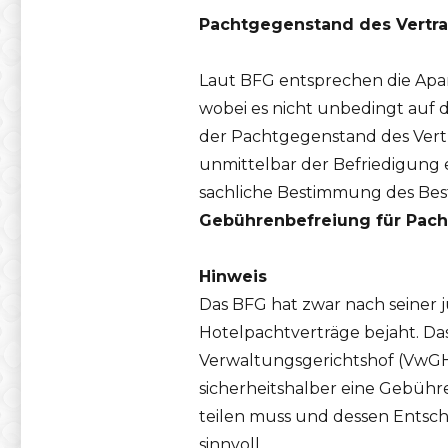
Pachtgegenstand des Vertrag
Laut BFG entsprechen die Apart
wobei es nicht unbedingt auf
der Pachtgegenstand des Vertr
unmittelbar der Befriedigung 
sachliche Bestimmung des Bes
Gebührenbefreiung für Pach
Hinweis
Das BFG hat zwar nach seine
Hotelpachtverträge bejaht. Da
Verwaltungsgerichtshof (VwGH
sicherheitshalber eine Gebühr
teilen muss und dessen Entsch
sinnvoll.