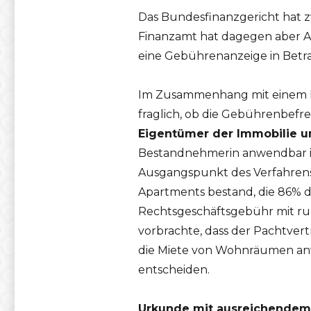
Das Bundesfinanzgericht hat 
Finanzamt hat dagegen aber Am
eine Gebührenanzeige in Betr
Im Zusammenhang mit einem Ho
fraglich, ob die Gebührenbef
Eigentümer der Immobilie u
Bestandnehmerin anwendbar is
Ausgangspunkt des Verfahrens 
Apartments bestand, die 86% 
Rechtsgeschäftsgebühr mit ru
vorbrachte, dass der Pachtver
die Miete von Wohnräumen anwe
entscheiden.
Urkunde mit ausreichendem