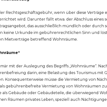
der Rechtsgeschäftsgebühr, wenn über diese Verträge 
ichtet wird. Darunter fällt etwa. der Abschluss eines sc
Vertragsangebot, das ausschließlich mündlich oder durch
n keine Urkunde im gebührenrechtlichen Sinn und löst
gen Mietverträge betreffend Wohnräume.
ohnräume“
rimär mit der Auslegung des Begriffs „Wohnräume“. Nac
enbefreiung darin, eine Belastung des Tourismus mit
n. Konsequenterweise müsse die Vermietung von Näch
 als gebührenbefreite Vermietung von Wohnräumen zu q
me als Gebäude oder Gebäudeteile, die überwiegend 
enen Räumen privates Leben, speziell auch Nächtigunge