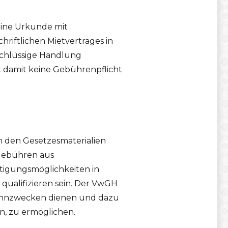
eine Urkunde mit
hriftlichen Mietvertrages in
 schlüssige Handlung
 damit keine Gebührenpflicht
h den Gesetzesmaterialien
 Gebühren aus
tigungsmöglichkeiten in
ualifizieren sein. Der VwGH
Wohnzwecken dienen und dazu
n, zu ermöglichen.