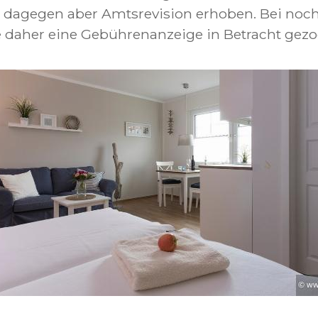
t dagegen aber Amtsrevision erhoben. Bei noc
te daher eine Gebührenanzeige in Betracht gez