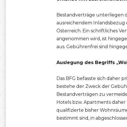
Bestandverträge unterliegen 
ausreichendem Inlandsbezug err
Österreich. Ein schriftliches 
angenommen wird, ist hingege
aus. Gebührenfrei sind hinge
Auslegung des Begriffs „W
Das BFG befasste sich daher p
bestehe der Zweck der Gebühr
Bestandverträgen zu vermeide
Hotels bzw. Apartments daher
qualifizierte bisher Wohnräu
bestimmt sind, in abgeschloss