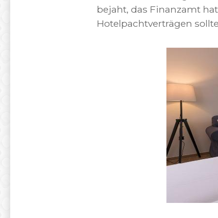
bejaht, das Finanzamt ha
Hotelpachtverträgen soll