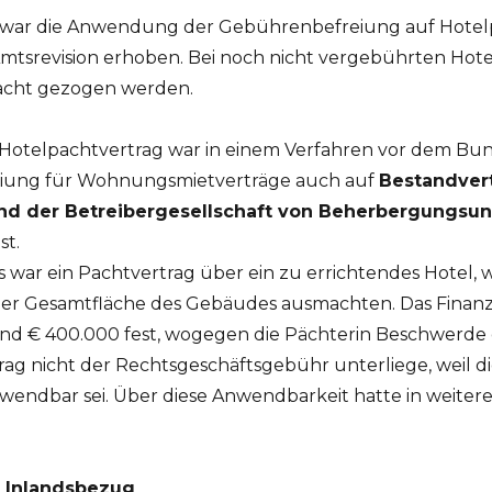
zwar die Anwendung der Gebührenbefreiung auf Hotelp
tsrevision erhoben. Bei noch nicht vergebührten Hote
acht gezogen werden.
telpachtvertrag war in einem Verfahren vor dem Bun
reiung für Wohnungsmietverträge auch auf
Bestandver
nd der Betreibergesellschaft von Beherbergungs
t.
war ein Pachtvertrag über ein zu errichtendes Hotel, 
der Gesamtfläche des Gebäudes ausmachten. Das Finanz
nd € 400.000 fest, wogegen die Pächterin Beschwerde
trag nicht der Rechtsgeschäftsgebühr unterliege, weil 
ndbar sei. Über diese Anwendbarkeit hatte in weitere
 Inlandsbezug