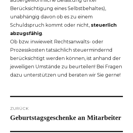
außergewöhnliche Belastung unter
Berücksichtigung eines Selbstbehaltes),
unabhängig davon ob es zu einem
Schuldspruch kommt oder nicht,
steuerlich
abzugsfähig
.
Ob bzw. inwieweit Rechtsanwalts- oder
Prozesskosten tatsächlich steuermindernd
berücksichtigt werden können, ist anhand der
jeweiligen Umstände zu beurteilen! Bei Fragen
dazu unterstützen und beraten wir Sie gerne!
Beitragsnavigation
ZURÜCK
Geburtstagsgeschenke an Mitarbeiter
Vorheriger
Beitrag: