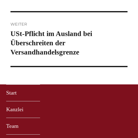
WEITER
USt-Pflicht im Ausland bei
Nächster
Beitrag:
Überschreiten der
Versandhandelsgrenze
Start
Kanzlei
Team