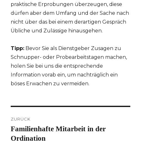
praktische Erprobungen überzeugen, diese
dürfen aber dem Umfang und der Sache nach
nicht über das bei einem derartigen Gespräch
Übliche und Zulässige hinausgehen.
Tipp:
Bevor Sie als Dienstgeber Zusagen zu
Schnupper- oder Probearbeitstagen machen,
holen Sie bei uns die entsprechende
Information vorab ein, um nachträglich ein
böses Erwachen zu vermeiden.
Beitragsnavigation
ZURÜCK
Familienhafte Mitarbeit in der
Vorheriger
Beitrag:
Ordination