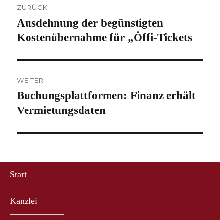
ZURÜCK
Ausdehnung der begünstigten
Vorheriger
Beitrag:
Kostenübernahme für „Öffi-Tickets
WEITER
Buchungsplattformen: Finanz erhält
Nächster
Beitrag:
Vermietungsdaten
Start
Kanzlei