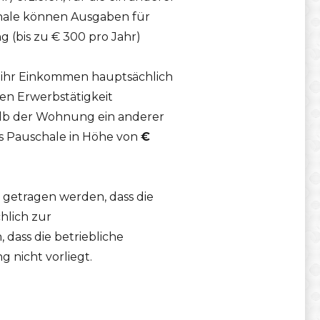
hale können Ausgaben für
 (bis zu € 300 pro Jahr)
e ihr Einkommen hauptsächlich
en Erwerbstätigkeit
rhalb der Wohnung ein anderer
es Pauschale in Höhe von
€
getragen werden, dass die
hlich zur
 dass die betriebliche
 nicht vorliegt.