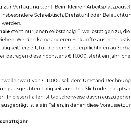
ur Verfügung steht. Beim kleinen Arbeitsplatzpausc
insbesondere Schreibtisch, Drehstuhl oder Beleuchtung
t werden.
hale
steht nur jenen selbständig Erwerbstätigen zu, di
ziehen. Werden keine anderen Einkünfte aus einer aktiv
e Tätigkeit) erzielt, für die dem Steuerpflichtigen auße
 betragen diese höchstens € 11.000, steht ein jährlich
hwellenwert von € 11.000 soll dem Umstand Rechnung 
ung ausgeübten Tätigkeit ausschließlich oder hauptsäc
 In diesen Fällen ist typischerweise davon auszugehen,
geprägt ist als in Fällen, in denen diese Voraussetzung
schaftsjahr