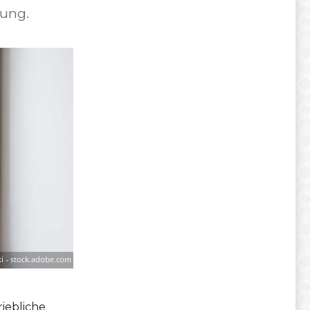
ung.
iebliche