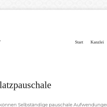
r
Start
Kanzlei
latzpauschale
können Selbständige pauschale Aufwendungen 