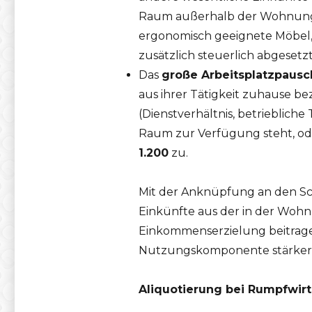
Raum außerhalb der Wohnung z
ergonomisch geeignete Möbel, 
zusätzlich steuerlich abgesetz
Das
große Arbeitsplatzpausc
aus ihrer Tätigkeit zuhause be
(Dienstverhältnis, betrieblich
Raum zur Verfügung steht, oder
1.200
zu.
Mit der Anknüpfung an den Sc
Einkünfte aus der in der Wohn
Einkommenserzielung beitragen.
Nutzungskomponente stärker aus
Aliquotierung bei Rumpfwirt