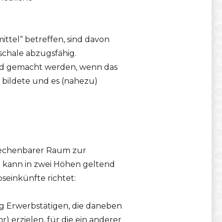
ttel“ betreffen, sind davon
schale abzugsfähig.
end gemacht werden, wenn das
 bildete und es (nahezu)
urechenbarer Raum zur
e kann in zwei Höhen geltend
seinkünfte richtet:
dig Erwerbstätigen, die daneben
) erzielen, für die ein anderer