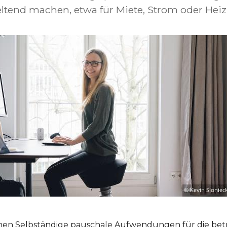
tend machen, etwa für Miete, Strom oder Heiz
en Selbständige pauschale Aufwendungen für die betr