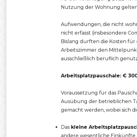
Nutzung der Wohnung geltend
Aufwendungen, die nicht wohnra
nicht erfasst (insbesondere C
Bislang durften die Kosten fü
Arbeitszimmer den Mittelpunkt
ausschließlich beruflich genut
Arbeitsplatzpauschale: € 300
Voraussetzung für das Pauscha
Ausübung der betrieblichen Tä
gemacht werden, wobei sich di
Das
kleine Arbeitsplatzpausc
andere wesentliche Einkünfte au