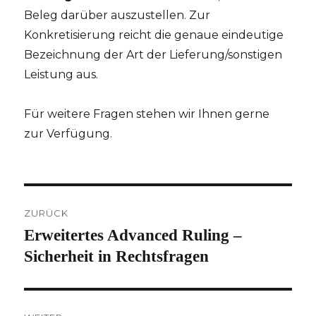
Beleg darüber auszustellen. Zur
Konkretisierung reicht die genaue eindeutige
Bezeichnung der Art der Lieferung/sonstigen
Leistung aus.
Für weitere Fragen stehen wir Ihnen gerne
zur Verfügung.
Beitragsnavigation
ZURÜCK
Erweitertes Advanced Ruling –
Vorheriger
Beitrag:
Sicherheit in Rechtsfragen