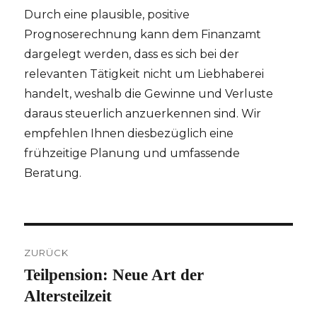
Durch eine plausible, positive
Prognoserechnung kann dem Finanzamt
dargelegt werden, dass es sich bei der
relevanten Tätigkeit nicht um Liebhaberei
handelt, weshalb die Gewinne und Verluste
daraus steuerlich anzuerkennen sind. Wir
empfehlen Ihnen diesbezüglich eine
frühzeitige Planung und umfassende
Beratung.
Beitragsnavigation
ZURÜCK
Teilpension: Neue Art der
Vorheriger
Beitrag:
Altersteilzeit