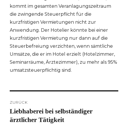
kommt im gesamten Veranlagungszeitraum
die zwingende Steuerpflicht für die
kurzfristigen Vermietungen nicht zur
Anwendung. Der Hotelier könnte bei einer
kurzfristigen Vermietung nur dann auf die
Steuerbefreiung verzichten, wenn sämtliche
Umsätze, die er im Hotel erzielt (Hotelzimmer,
Seminarräume, Ärztezimmer), zu mehr als 95%
umsatzsteuerpflichtig sind.
Beitragsnavigation
ZURÜCK
Liebhaberei bei selbständiger
Vorheriger
Beitrag:
ärztlicher Tätigkeit