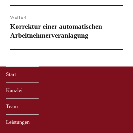
WEITER
Korrektur einer automatischen
Nächster
Beitrag:
Arbeitnehmerveranlagung
Start
Kanzlei
Team
Leistungen