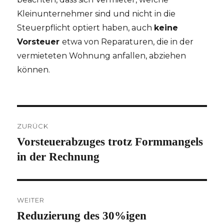
Kleinunternehmer sind und nicht in die
Steuerpflicht optiert haben, auch
keine
Vorsteuer
etwa von Reparaturen, die in der
vermieteten Wohnung anfallen, abziehen
können.
Beitragsnavigation
ZURÜCK
Vorsteuerabzuges trotz Formmangels
Vorheriger
Beitrag:
in der Rechnung
WEITER
Reduzierung des 30%igen
Nächster