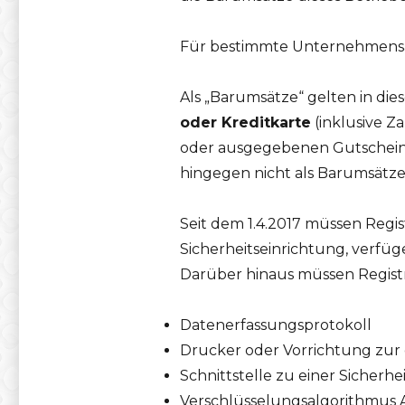
Für bestimmte Unternehmensa
Als „Barumsätze“ gelten in 
oder Kreditkarte
(inklusive Z
oder ausgegebenen Gutscheinen
hingegen nicht als Barumsätze
Seit dem 1.4.2017 müssen Regi
Sicherheitseinrichtung, verfüg
Darüber hinaus müssen Registr
Datenerfassungsprotokoll
Drucker oder Vorrichtung zur
Schnittstelle zu einer Sicherhe
Verschlüsselungsalgorithmus 