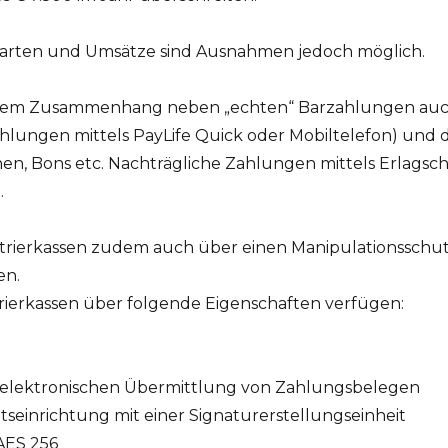
rten und Umsätze sind Ausnahmen jedoch möglich.
diesem Zusammenhang neben „echten“ Barzahlungen au
ahlungen mittels PayLife Quick oder Mobiltelefon) und 
, Bons etc. Nachträgliche Zahlungen mittels Erlagsch
.
strierkassen zudem auch über einen Manipulationsschut
en.
ierkassen über folgende Eigenschaften verfügen:
 elektronischen Übermittlung von Zahlungsbelegen
itseinrichtung mit einer Signaturerstellungseinheit
AES 256