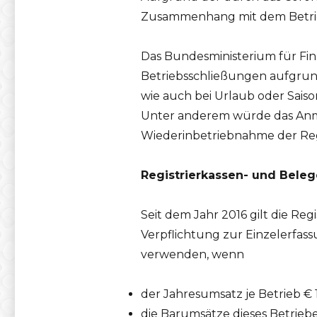
Zusammenhang mit dem Betrieb
Das Bundesministerium für Fin
Betriebsschließungen aufgrun
wie auch bei Urlaub oder Saiso
Unter anderem würde das Anm
Wiederinbetriebnahme der Reg
Registrierkassen- und Belege
Seit dem Jahr 2016 gilt die R
Verpflichtung zur Einzelerfas
verwenden, wenn
der Jahresumsatz je Betrieb €
die Barumsätze dieses Betriebe