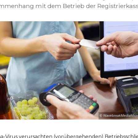
mmenhang mit dem Betrieb der Registrierkass
a-Virus verursachten (vorübergehenden) Betriebsschli