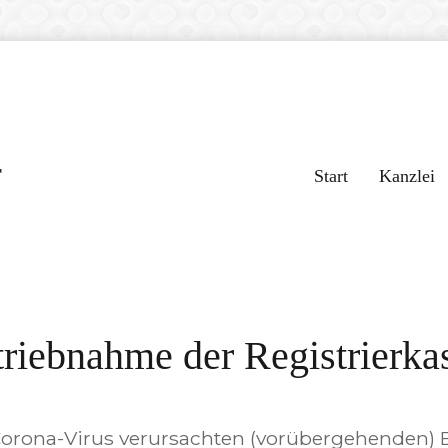
r
Start
Kanzlei
riebnahme der Registrierka
orona-Virus verursachten (vorübergehenden) 