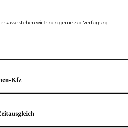
rierkasse stehen wir Ihnen gerne zur Verfügung.
men-Kfz
eitausgleich