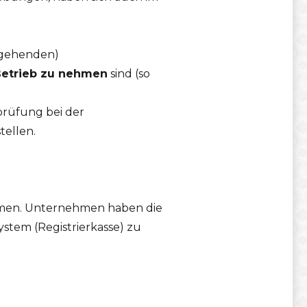
ergehenden)
 Betrieb zu nehmen
sind (so
rüfung bei der
ellen.
nahmen. Unternehmen haben die
stem (Registrierkasse) zu