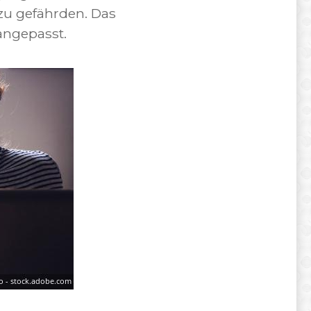
zu gefährden. Das
ngepasst.