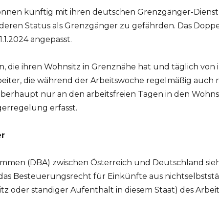
können künftig mit ihren deutschen Grenzgänger-Dien
e deren Status als Grenzgänger zu gefährden. Das D
.1.2024 angepasst.
n, die ihren Wohnsitz in Grenznähe hat und täglich von 
eiter, die während der Arbeitswoche regelmäßig auch n
erhaupt nur an den arbeitsfreien Tagen in den Wohnsi
erregelung erfasst.
r
en (DBA) zwischen Österreich und Deutschland sieht
as Besteuerungsrecht für Einkünfte aus nichtselbststän
tz oder ständiger Aufenthalt in diesem Staat) des Arbe