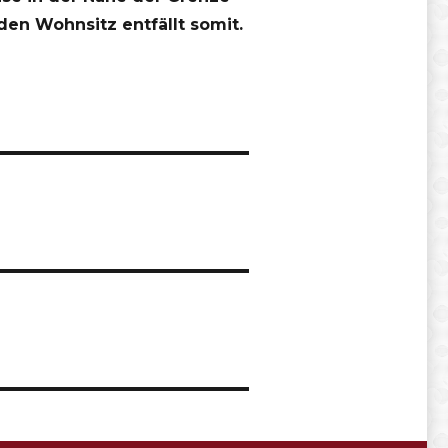
en Wohnsitz entfällt somit.