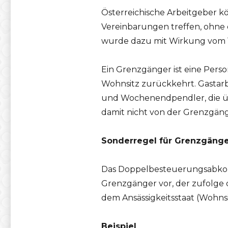
Österreichische Arbeitgeber 
Vereinbarungen treffen, ohn
wurde dazu mit Wirkung vom 1
Ein Grenzgänger ist eine Perso
Wohnsitz zurückkehrt. Gastarb
und Wochenendpendler, die üb
damit nicht von der Grenzgäng
Sonderregel für Grenzgänge
Das Doppelbesteuerungsabkomm
Grenzgänger vor, der zufolge d
dem Ansässigkeitsstaat (Wohnsi
Beispiel