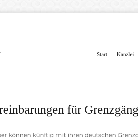
r
Start
Kanzlei
einbarungen für Grenzgäng
eber können künftig mit ihren deutschen Gren