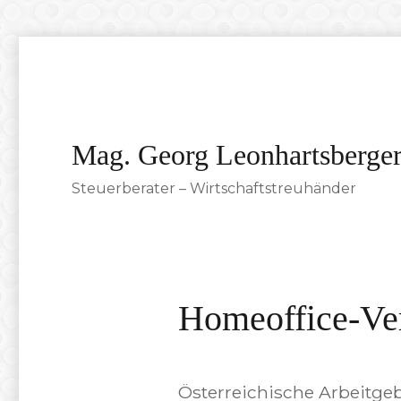
Mag. Georg Leonhartsberge
Steuerberater – Wirtschaftstreuhänder
Homeoffice-Ver
Österreichische Arbeitg