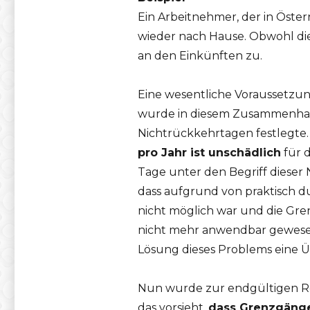
Ein Arbeitnehmer, der in Öster
wieder nach Hause. Obwohl di
an den Einkünften zu.
Eine wesentliche Voraussetzun
wurde in diesem Zusammenhang
Nichtrückkehrtagen festlegte.
pro Jahr ist unschädlich
für 
Tage unter den Begriff dieser
dass aufgrund von praktisch 
nicht möglich war und die Gr
nicht mehr anwendbar gewese
Lösung dieses Problems eine Ü
Nun wurde zur endgültigen R
das vorsieht,
dass Grenzgänger