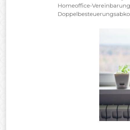
Homeoffice-Vereinbarunge
Doppelbesteuerungsabko