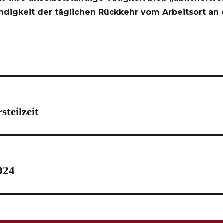
igkeit der täglichen Rückkehr vom Arbeitsort an d
teilzeit
024