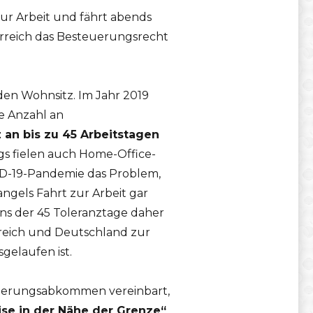
zur Arbeit und fährt abends
rreich das Besteuerungsrecht
den Wohnsitz. Im Jahr 2019
e Anzahl an
 an bis zu 45 Arbeitstagen
s fielen auch Home-Office-
ID-19-Pandemie das Problem,
gels Fahrt zur Arbeit gar
s der 45 Toleranztage daher
eich und Deutschland zur
gelaufen ist.
uerungsabkommen vereinbart,
ise in der Nähe der Grenze“