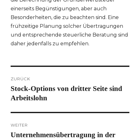
einerseits Begünstigungen, aber auch
Besonderheiten, die zu beachten sind. Eine
frühzeitige Planung solcher Übertragungen
und entsprechende steuerliche Beratung sind
daher jedenfalls zu empfehlen.
Beitragsnavigation
ZURÜCK
Stock-Options von dritter Seite sind
Vorheriger
Beitrag:
Arbeitslohn
WEITER
Unternehmensübertragung in der
Nächster