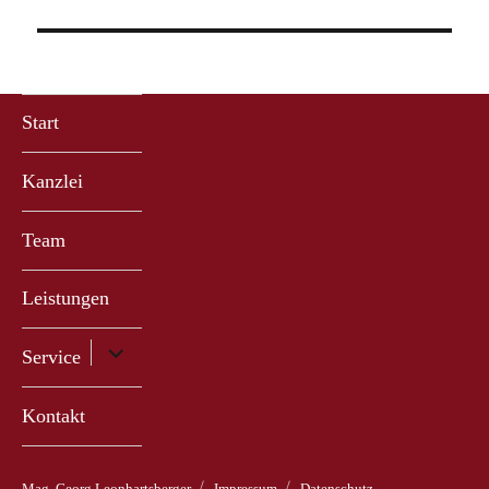
Start
Kanzlei
Team
Leistungen
Untermenü
Service
anzeigen
Kontakt
Mag. Georg Leonhartsberger
Impressum
Datenschutz