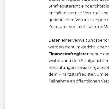
Strafregisteramt eingerichtet 
enthält diese nur Verurteilunge
gerichtlichen Verurteilungen n
Zeitraums von mehr als drei M
Daten eines verwaltungsbehör
werden nicht im gerichtlichen St
Finanzstrafregister
haben das
weiters sind den Strafgerichte
Bestrafungen sowie eingeleitet
dem Finanzstrafregister, um se
Teilnahme an öffentlichen Ver