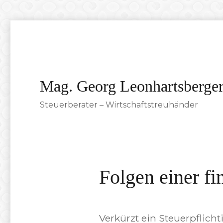
Mag. Georg Leonhartsberge
Steuerberater – Wirtschaftstreuhänder
Folgen einer fi
Verkürzt ein Steuerpflic