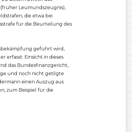
ng (früher Leumundszeugnis),
ldstrafen, die etwa bei
sstrafe für die Beurteilung des
gsbekämpfung geführt wird,
 erfasst. Einsicht in dieses
nd das Bundesfinanzgericht,
ige und noch nicht getilgte
jedermann einen Auszug aus
n, zum Beispiel für die