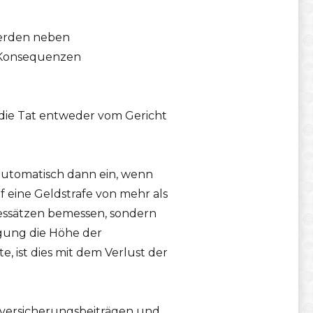
werden neben
 Konsequenzen
 die Tat entweder vom Gericht
automatisch dann ein, wenn
f eine Geldstrafe von mehr als
gessätzen bemessen, sondern
igung die Höhe der
e, ist dies mit dem Verlust der
lversicherungsbeiträgen und