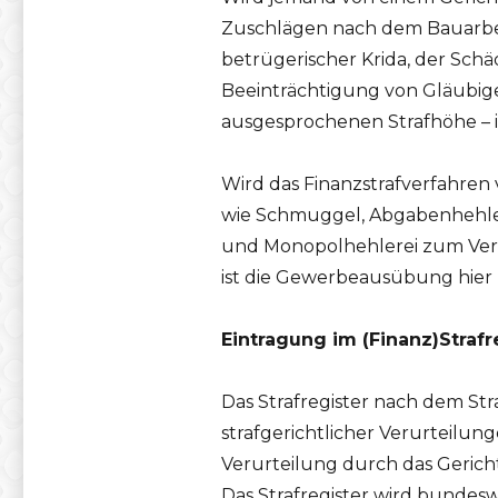
Zuschlägen nach dem Bauarbei
betrügerischer Krida, der Sch
Beeinträchtigung von Gläubiger
ausgesprochenen Strafhöhe – 
Wird das Finanzstrafverfahre
wie Schmuggel, Abgabenhehler
und Monopolhehlerei zum Verl
ist die Gewerbeausübung hier 
Eintragung im (Finanz)Strafr
Das Strafregister nach dem St
strafgerichtlicher Verurteilung
Verurteilung durch das Gericht 
Das Strafregister wird bundesw