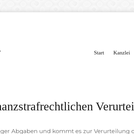
r
Start
Kanzlei
nanzstrafrechtlichen Verurte
htiger Abgaben und kommt es zur Verurteilung 