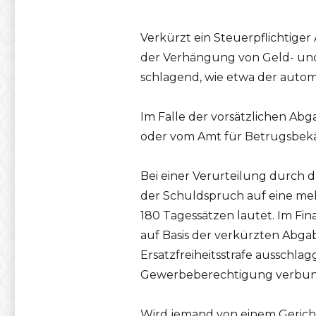
Verkürzt ein Steuerpflichtige
der Verhängung von Geld- un
schlagend, wie etwa der auto
Im Falle der vorsätzlichen Ab
oder vom Amt für Betrugsbe
Bei einer Verurteilung durch 
der Schuldspruch auf eine mehr
180 Tagessätzen lautet. Im Fi
auf Basis der verkürzten Abga
Ersatzfreiheitsstrafe ausschlagg
Gewerbeberechtigung verbun
Wird jemand von einem Gerich