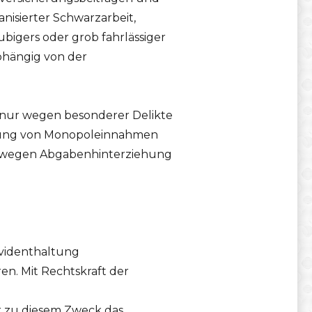
isierter Schwarzarbeit,
bigers oder grob fahrlässiger
bhängig von der
nur wegen besonderer Delikte
iehung von Monopoleinnahmen
g wegen Abgabenhinterziehung
Evidenthaltung
ren. Mit Rechtskraft der
er zu diesem Zweck das