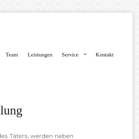
Team
Leistungen
Service
Kontakt
ilung
des Täters, werden neben