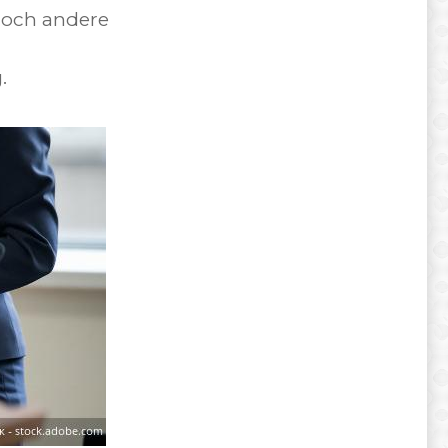
noch andere
.