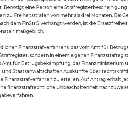
ist. Benötigt eine Person eine Strafregisterbescheinigu
n zu Freiheitsstrafen von mehr als drei Monaten. Bei Ge
ach dem FinStrG verhängt werden, ist die Ersatzfreiheit
onaten maßgeblich.
dlichen Finanzstrafverfahrens, das vom Amt für Betru
rafregister, sondern in einem eigenen Finanzstrafregister
 Amt für Betrugsbekämpfung, das Finanzministerium u
n und Staatsanwaltschaften Auskünfte über rechtskräft
e Finanzstrafverfahren zu erteilen. Auf Antrag erhält 
ine finanzstrafrechtliche Unbescholtenheit nachzuweise
gabeverfahren.