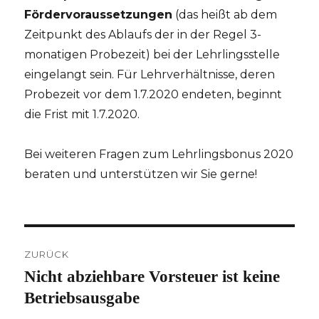
Fördervoraussetzungen
(das heißt ab dem
Zeitpunkt des Ablaufs der in der Regel 3-
monatigen Probezeit) bei der Lehrlingsstelle
eingelangt sein. Für Lehrverhältnisse, deren
Probezeit vor dem 1.7.2020 endeten, beginnt
die Frist mit 1.7.2020.
Bei weiteren Fragen zum Lehrlingsbonus 2020
beraten und unterstützen wir Sie gerne!
Beitragsnavigation
ZURÜCK
Nicht abziehbare Vorsteuer ist keine
Vorheriger
Beitrag:
Betriebsausgabe