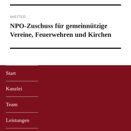
WEITER
NPO-Zuschuss für gemeinnützige
Nächster
Beitrag:
Vereine, Feuerwehren und Kirchen
Start
Kanzlei
Team
Leistungen