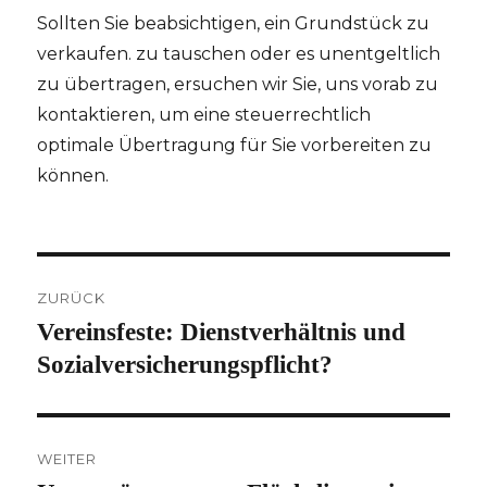
Sollten Sie beabsichtigen, ein Grundstück zu
verkaufen. zu tauschen oder es unentgeltlich
zu übertragen, ersuchen wir Sie, uns vorab zu
kontaktieren, um eine steuerrechtlich
optimale Übertragung für Sie vorbereiten zu
können.
Beitragsnavigation
ZURÜCK
Vereinsfeste: Dienstverhältnis und
Vorheriger
Beitrag:
Sozialversicherungspflicht?
WEITER