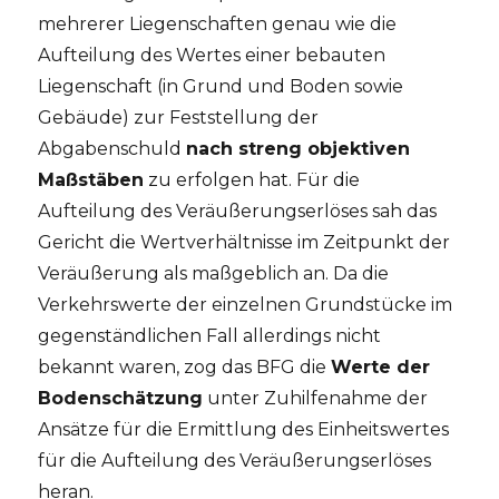
mehrerer Liegenschaften genau wie die
Aufteilung des Wertes einer bebauten
Liegenschaft (in Grund und Boden sowie
Gebäude) zur Feststellung der
Abgabenschuld
nach streng objektiven
Maßstäben
zu erfolgen hat. Für die
Aufteilung des Veräußerungserlöses sah das
Gericht die Wertverhältnisse im Zeitpunkt der
Veräußerung als maßgeblich an. Da die
Verkehrswerte der einzelnen Grundstücke im
gegenständlichen Fall allerdings nicht
bekannt waren, zog das BFG die
Werte der
Bodenschätzung
unter Zuhilfenahme der
Ansätze für die Ermittlung des Einheitswertes
für die Aufteilung des Veräußerungserlöses
heran.