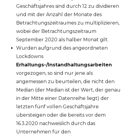
Geschäftsjahres sind durch 12 zu dividieren
und mit der Anzahl der Monate des
Betrachtungszeitraumes zu multiplizieren,
wobei der Betrachtungszeitraum
September 2020 als halber Monat gilt.
Wurden aufgrund des angeordneten
Lockdowns
Erhaltungs-/Instandhaltungsarbeiten
vorgezogen, so sind nur jene als
angemessen zu beurteilen, die nicht den
Median (der Median ist der Wert, der genau
in der Mitte einer Datenreihe liegt) der
letzten fünf vollen Geschäftsjahre
übersteigen oder die bereits vor dem
16.3.2020 nachweislich durch das
Unternehmen für den