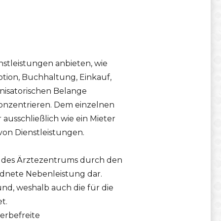
tleistungen anbieten, wie
tion, Buchhaltung, Einkauf,
anisatorischen Belange
konzentrieren. Dem einzelnen
 ausschließlich wie ein Mieter
von Dienstleistungen.
 des Ärztezentrums durch den
rdnete Nebenleistung dar.
nd, weshalb auch die für die
t.
erbefreite