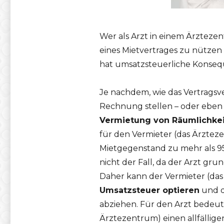
Wer als Arzt in einem Ärztezen
eines Mietvertrages zu nützen
hat umsatzsteuerliche Konse
Je nachdem, wie das Vertragsve
Rechnung stellen – oder eben 
Vermietung von Räumlichke
für den Vermieter (das Ärztez
Mietgegenstand zu mehr als 95
nicht der Fall, da der Arzt gru
Daher kann der Vermieter (das
Umsatzsteuer optieren
und d
abziehen. Für den Arzt bedeute
Ärztezentrum) einen allfällig