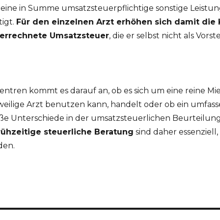
eine in Summe umsatzsteuerpflichtige sonstige Leistung
igt.
Für den einzelnen Arzt erhöhen sich damit die
verrechnete Umsatzsteuer
, die er selbst nicht als Vor
ntren kommt es darauf an, ob es sich um eine reine Mie
eweilige Arzt benutzen kann, handelt oder ob ein umfas
ße Unterschiede in der umsatzsteuerlichen Beurteilung
rühzeitige steuerliche Beratung
sind daher essenziel
den.