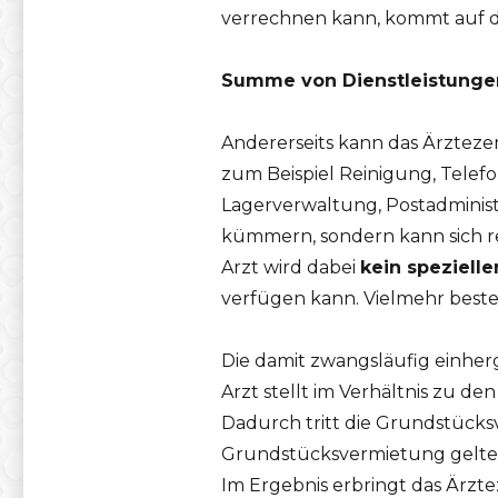
verrechnen kann, kommt auf di
Summe von Dienstleistunge
Andererseits kann das Ärztez
zum Beispiel Reinigung, Tele
Lagerverwaltung, Postadministr
kümmern, sondern kann sich re
Arzt wird dabei
kein spezielle
verfügen kann. Vielmehr beste
Die damit zwangsläufig einh
Arzt stellt im Verhältnis zu d
Dadurch tritt die Grundstücks
Grundstücksvermietung gelt
Im Ergebnis erbringt das Ärzt