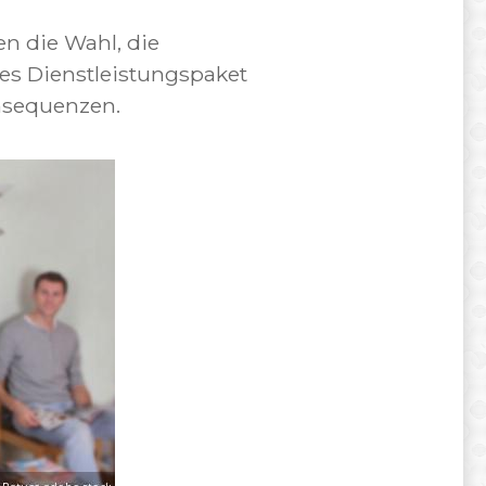
en die Wahl, die
es Dienstleistungspaket
nsequenzen.