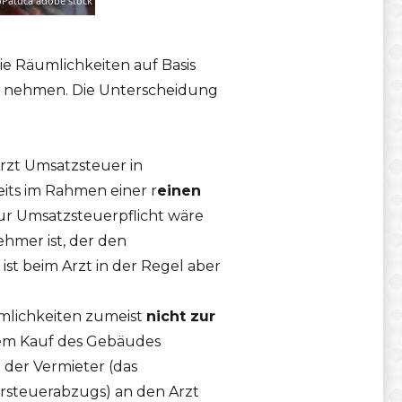
ie Räumlichkeiten auf Basis
zu nehmen. Die Unterscheidung
Arzt Umsatzsteuer in
its im Rahmen einer r
einen
zur Umsatzsteuerpflicht wäre
hmer ist, der den
st beim Arzt in der Regel aber
mlichkeiten zumeist
nicht zur
dem Kauf des Gebäudes
 der Vermieter (das
orsteuerabzugs) an den Arzt