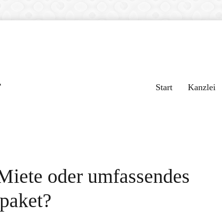
r
Start
Kanzlei
Miete oder umfassendes
spaket?