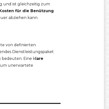
 und ist gleichzeitig zum
 Kosten für die Benützung
steuer abziehen kann.
te von definierten
sendes Dienstleistungspaket
 bedeuten. Eine k
lare
l, um unerwartete