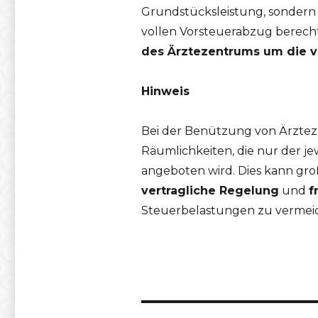
Grundstücksleistung, sondern 
vollen Vorsteuerabzug berecht
des Ärztezentrums um die 
Hinweis
Bei der Benützung von Ärzteze
Räumlichkeiten, die nur der j
angeboten wird. Dies kann gro
vertragliche Regelung
und
f
Steuerbelastungen zu vermei
Beitragsnavigation