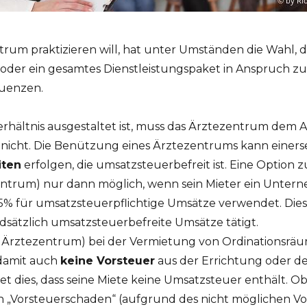
trum praktizieren will, hat unter Umständen die Wahl, d
 oder ein gesamtes Dienstleistungspaket in Anspruch 
quenzen.
rhältnis ausgestaltet ist, muss das Ärztezentrum dem 
nicht. Die Benützung eines Ärztezentrums kann einerse
iten
erfolgen, die umsatzsteuerbefreit ist. Eine Option 
entrum) nur dann möglich, wenn sein Mieter ein Unterne
% für umsatzsteuerpflichtige Umsätze verwendet. Dies i
ndsätzlich umsatzsteuerbefreite Umsätze tätigt.
 Ärztezentrum) bei der Vermietung von Ordinationsräu
amit auch
keine Vorsteuer
aus der Errichtung oder 
t dies, dass seine Miete keine Umsatzsteuer enthält. Ob
en „Vorsteuerschaden“ (aufgrund des nicht möglichen V