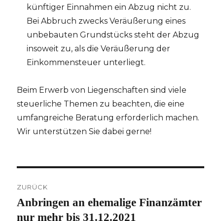
künftiger Einnahmen ein Abzug nicht zu.
Bei Abbruch zwecks Veräußerung eines
unbebauten Grundstücks steht der Abzug
insoweit zu, als die Veräußerung der
Einkommensteuer unterliegt.
Beim Erwerb von Liegenschaften sind viele
steuerliche Themen zu beachten, die eine
umfangreiche Beratung erforderlich machen.
Wir unterstützen Sie dabei gerne!
Beitragsnavigation
ZURÜCK
Anbringen an ehemalige Finanzämter
Vorheriger
Beitrag:
nur mehr bis 31.12.2021