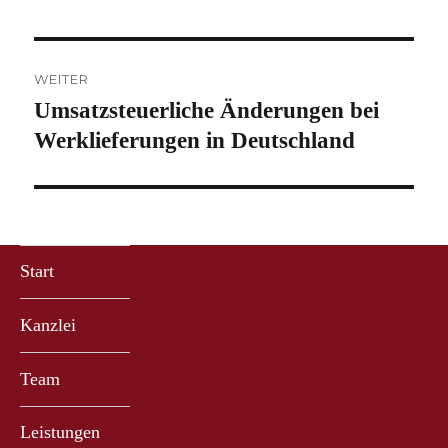
WEITER
Umsatzsteuerliche Änderungen bei
Nächster
Beitrag:
Werklieferungen in Deutschland
Start
Kanzlei
Team
Leistungen